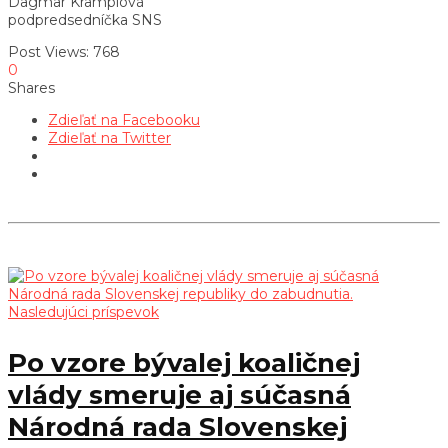
Dagmar Kramplová
podpredsedníčka SNS
Post Views:
768
0
Shares
Zdieľať na Facebooku
Zdieľať na Twitter
Nasledujúci príspevok
Po vzore bývalej koaličnej
vlády smeruje aj súčasná
Národná rada Slovenskej