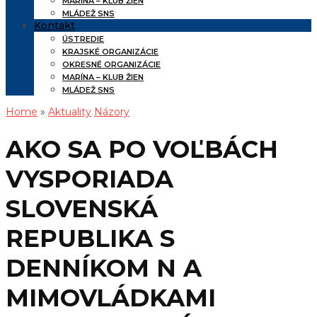
MARÍNA – KLUB ŽIEN
MLÁDEŽ SNS
Kontakt
ÚSTREDIE
KRAJSKÉ ORGANIZÁCIE
OKRESNÉ ORGANIZÁCIE
MARÍNA – KLUB ŽIEN
MLÁDEŽ SNS
Home
»
Aktuality
Názory
AKO SA PO VOĽBÁCH
VYSPORIADA
SLOVENSKÁ
REPUBLIKA S
DENNÍKOM N A
MIMOVLÁDKAMI