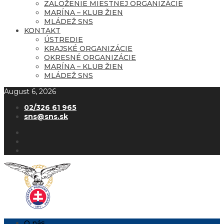
ZALOŽENIE MIESTNEJ ORGANIZÁCIE
MARÍNA – KLUB ŽIEN
MLÁDEŽ SNS
KONTAKT
ÚSTREDIE
KRAJSKÉ ORGANIZÁCIE
OKRESNÉ ORGANIZÁCIE
MARÍNA – KLUB ŽIEN
MLÁDEŽ SNS
August 6, 2026
02/326 61 965
sns@sns.sk
O nás