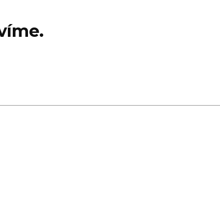
víme.