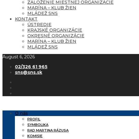
ZALOŽENIE MIESTNEJ ORGANIZÁCIE
MARÍNA – KLUB ŽIEN
MLÁDEŽ SNS
KONTAKT
ÚSTREDIE
KRAJSKÉ ORGANIZÁCIE
OKRESNÉ ORGANIZÁCIE
MARÍNA – KLUB ŽIEN
MLÁDEŽ SNS
August 6, 2026
02/326 61 965
sns@sns.sk
O nás
PROFIL
SYMBOLIKA
RAD MARTINA RÁZUSA
KOMISIE