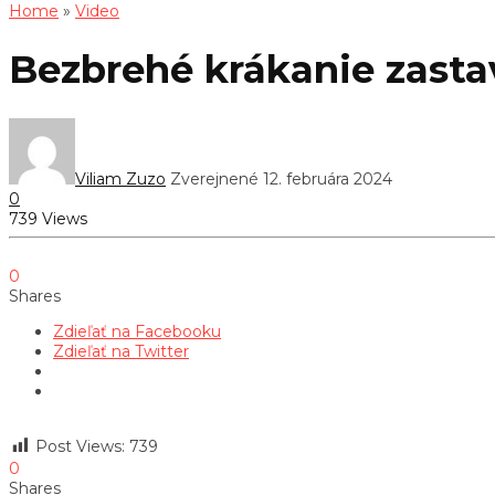
Home
»
Video
Bezbrehé krákanie zasta
Viliam Zuzo
Zverejnené 12. februára 2024
0
739 Views
0
Shares
Zdieľať na Facebooku
Zdieľať na Twitter
Post Views:
739
0
Shares