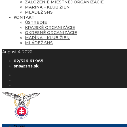
ZALOŽENIE MIESTNEJ ORGANIZÁCIE
MARÍNA – KLUB ŽIEN
MLÁDEŽ SNS
KONTAKT
ÚSTREDIE
KRAJSKÉ ORGANIZÁCIE
OKRESNÉ ORGANIZÁCIE
MARÍNA – KLUB ŽIEN
MLÁDEŽ SNS
August 4, 2026
02/326 61 965
sns@sns.sk
O nás