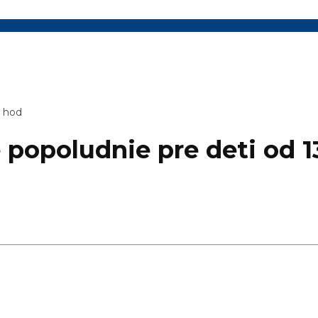
0 hod
 popoludnie pre deti od 1