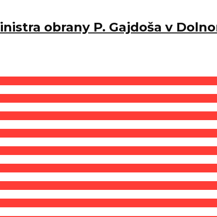
inistra obrany P. Gajdoša v Dol