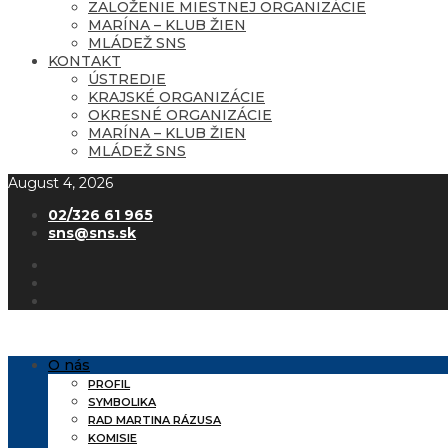
ZALOŽENIE MIESTNEJ ORGANIZÁCIE
MARÍNA – KLUB ŽIEN
MLÁDEŽ SNS
KONTAKT
ÚSTREDIE
KRAJSKÉ ORGANIZÁCIE
OKRESNÉ ORGANIZÁCIE
MARÍNA – KLUB ŽIEN
MLÁDEŽ SNS
August 4, 2026
02/326 61 965
sns@sns.sk
O nás
PROFIL
SYMBOLIKA
RAD MARTINA RÁZUSA
KOMISIE