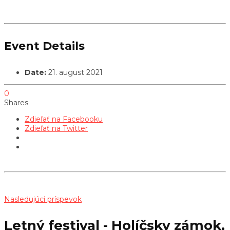
Event Details
Date:
21. august 2021
0
Shares
Zdieľať na Facebooku
Zdieľať na Twitter
Nasledujúci príspevok
Letný festival - Holíčsky zámok,