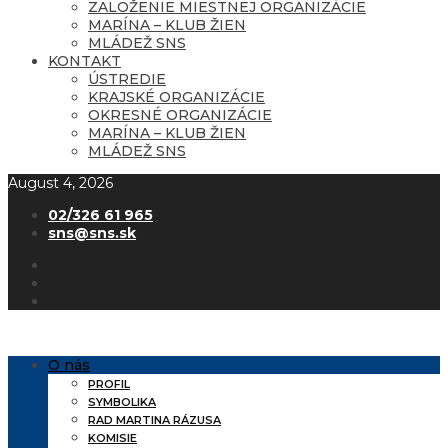
ZALOŽENIE MIESTNEJ ORGANIZÁCIE
MARÍNA – KLUB ŽIEN
MLÁDEŽ SNS
KONTAKT
ÚSTREDIE
KRAJSKÉ ORGANIZÁCIE
OKRESNÉ ORGANIZÁCIE
MARÍNA – KLUB ŽIEN
MLÁDEŽ SNS
August 4, 2026
02/326 61 965
sns@sns.sk
O nás
PROFIL
SYMBOLIKA
RAD MARTINA RÁZUSA
KOMISIE