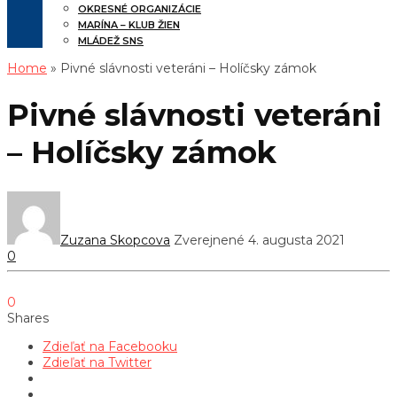
OKRESNÉ ORGANIZÁCIE
MARÍNA – KLUB ŽIEN
MLÁDEŽ SNS
Home
» Pivné slávnosti veteráni – Holíčsky zámok
Pivné slávnosti veteráni
– Holíčsky zámok
Zuzana Skopcova
Zverejnené 4. augusta 2021
0
0
Shares
Zdieľať na Facebooku
Zdieľať na Twitter