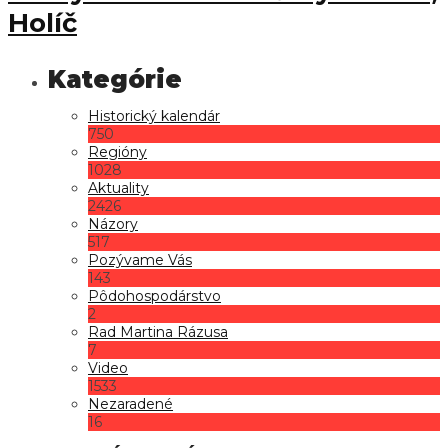
Holíč
Historický kalendár
750
Regióny
1028
Aktuality
2426
Názory
517
Pozývame Vás
143
Pôdohospodárstvo
2
Rad Martina Rázusa
7
Video
1533
Nezaradené
16