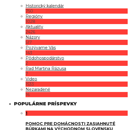
Historický kalendár
750
Regióny
1028
Aktuality
2426
Názory
517
Pozývame Vás
143
Pôdohospodárstvo
2
Rad Martina Rázusa
7
Video
1533
Nezaradené
16
POPULÁRNE PRÍSPEVKY
1
POMOC PRE DOMÁCNOSTI ZASIAHNUTÉ
BÚRKAMI NA VÝCHODNOM SLOVENSKU