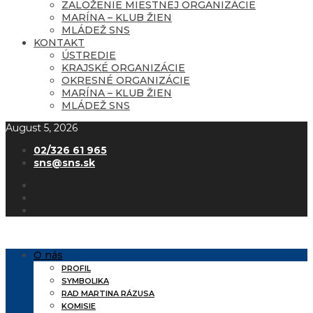
ZALOŽENIE MIESTNEJ ORGANIZÁCIE
MARÍNA – KLUB ŽIEN
MLÁDEŽ SNS
KONTAKT
ÚSTREDIE
KRAJSKÉ ORGANIZÁCIE
OKRESNÉ ORGANIZÁCIE
MARÍNA – KLUB ŽIEN
MLÁDEŽ SNS
August 5, 2026
02/326 61 965
sns@sns.sk
O nás
PROFIL
SYMBOLIKA
RAD MARTINA RÁZUSA
KOMISIE