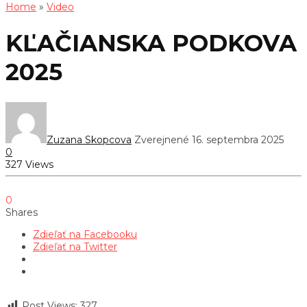
Home
»
Video
KĽAČIANSKA PODKOVA
2025
Zuzana Skopcova
Zverejnené 16. septembra 2025
0
327 Views
0
Shares
Zdieľať na Facebooku
Zdieľať na Twitter
Post Views:
327