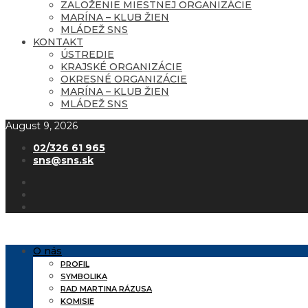
ZALOŽENIE MIESTNEJ ORGANIZÁCIE
MARÍNA – KLUB ŽIEN
MLÁDEŽ SNS
KONTAKT
ÚSTREDIE
KRAJSKÉ ORGANIZÁCIE
OKRESNÉ ORGANIZÁCIE
MARÍNA – KLUB ŽIEN
MLÁDEŽ SNS
August 9, 2026
02/326 61 965
sns@sns.sk
O nás
PROFIL
SYMBOLIKA
RAD MARTINA RÁZUSA
KOMISIE