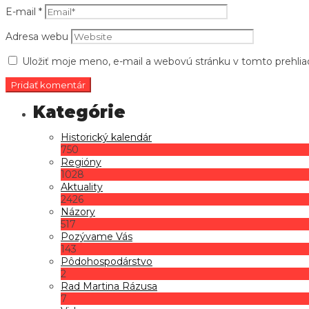
E-mail
*
Adresa webu
Uložiť moje meno, e-mail a webovú stránku v tomto prehli
Historický kalendár
750
Regióny
1028
Aktuality
2426
Názory
517
Pozývame Vás
143
Pôdohospodárstvo
2
Rad Martina Rázusa
7