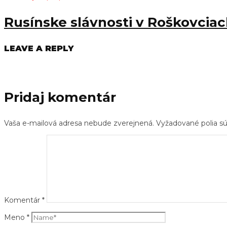
Rusínske slávnosti v Roškovcia
LEAVE A REPLY
Pridaj komentár
Vaša e-mailová adresa nebude zverejnená.
Vyžadované polia 
Komentár
*
Meno
*