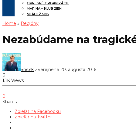
OKRESNÉ ORGANIZÁCIE
MARÍNA – KLUB ŽIEN
MLÁDEŽ SNS
Home
»
Regióny
Nezabúdame na tragické 
Sns.sk
Zverejnené 20. augusta 2016
0
1.1K Views
0
Shares
Zdieľať na Facebooku
Zdieľať na Twitter