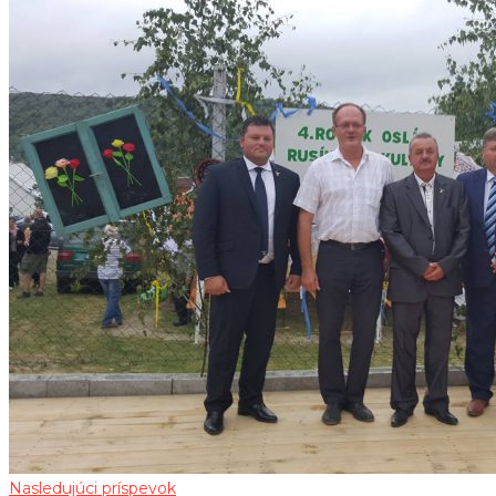
Nasledujúci príspevok