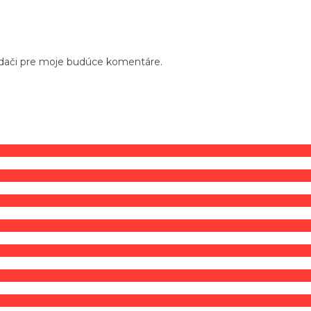
adači pre moje budúce komentáre.