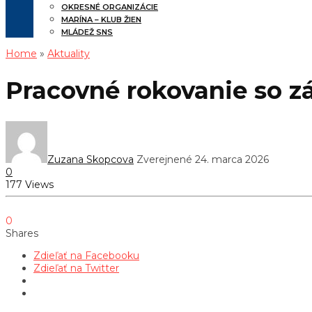
OKRESNÉ ORGANIZÁCIE
MARÍNA – KLUB ŽIEN
MLÁDEŽ SNS
Home
»
Aktuality
Pracovné rokovanie so z
Zuzana Skopcova
Zverejnené 24. marca 2026
0
177 Views
0
Shares
Zdieľať na Facebooku
Zdieľať na Twitter