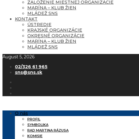
ZALOŽENIE MIESTNEJ ORGANIZÁCIE
MARÍNA – KLUB ŽIEN
MLÁDEŽ SNS
KONTAKT
ÚSTREDIE
KRAJSKÉ ORGANIZÁCIE
OKRESNÉ ORGANIZÁCIE
MARÍNA – KLUB ŽIEN
MLÁDEŽ SNS
August 5, 2026
02/326 61 965
sns@sns.sk
O nás
PROFIL
SYMBOLIKA
RAD MARTINA RÁZUSA
KOMISIE