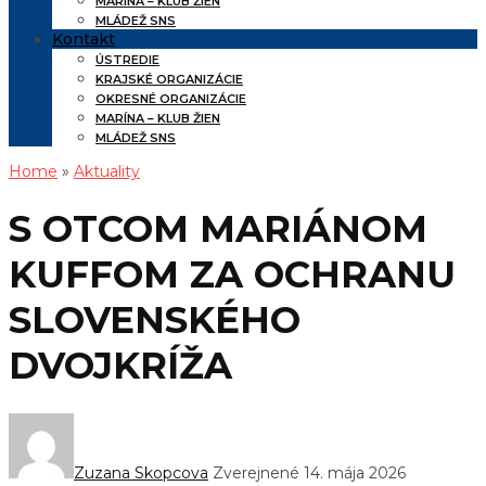
MARÍNA – KLUB ŽIEN
MLÁDEŽ SNS
Kontakt
ÚSTREDIE
KRAJSKÉ ORGANIZÁCIE
OKRESNÉ ORGANIZÁCIE
MARÍNA – KLUB ŽIEN
MLÁDEŽ SNS
Home
»
Aktuality
S OTCOM MARIÁNOM
KUFFOM ZA OCHRANU
SLOVENSKÉHO
DVOJKRÍŽA
Zuzana Skopcova
Zverejnené 14. mája 2026