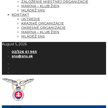
ZALOŽENIE MIESTNEJ ORGANIZÁCIE
MARÍNA – KLUB ŽIEN
MLÁDEŽ SNS
KONTAKT
ÚSTREDIE
KRAJSKÉ ORGANIZÁCIE
OKRESNÉ ORGANIZÁCIE
MARÍNA – KLUB ŽIEN
MLÁDEŽ SNS
August 5, 2026
02/326 61 965
sns@sns.sk
O nás