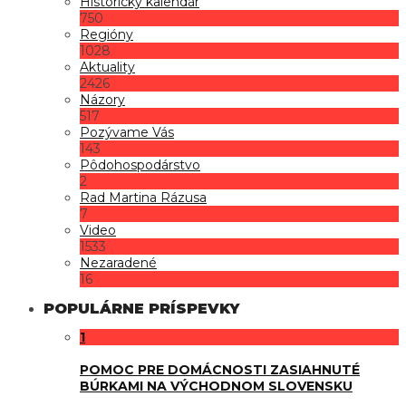
Historický kalendár
750
Regióny
1028
Aktuality
2426
Názory
517
Pozývame Vás
143
Pôdohospodárstvo
2
Rad Martina Rázusa
7
Video
1533
Nezaradené
16
POPULÁRNE PRÍSPEVKY
1
POMOC PRE DOMÁCNOSTI ZASIAHNUTÉ
BÚRKAMI NA VÝCHODNOM SLOVENSKU