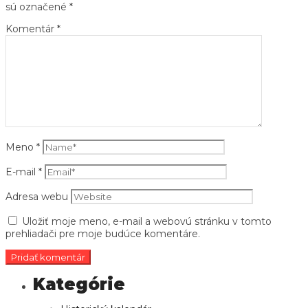
sú označené
*
Komentár
*
Meno
*
E-mail
*
Adresa webu
Uložiť moje meno, e-mail a webovú stránku v tomto
prehliadači pre moje budúce komentáre.