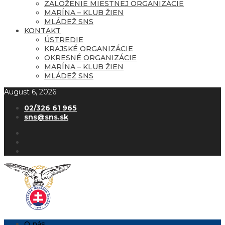
ZALOŽENIE MIESTNEJ ORGANIZÁCIE
MARÍNA – KLUB ŽIEN
MLÁDEŽ SNS
KONTAKT
ÚSTREDIE
KRAJSKÉ ORGANIZÁCIE
OKRESNÉ ORGANIZÁCIE
MARÍNA – KLUB ŽIEN
MLÁDEŽ SNS
August 6, 2026
02/326 61 965
sns@sns.sk
O nás