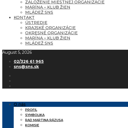
ZALOŽENIE MIESTNEJ ORGANIZÁCIE
MARÍNA – KLUB ŽIEN
MLÁDEŽ SNS
KONTAKT
ÚSTREDIE
KRAJSKÉ ORGANIZÁCIE
OKRESNÉ ORGANIZÁCIE
MARÍNA – KLUB ŽIEN
MLÁDEŽ SNS
August 5, 2026
02/326 61 965
sns@sns.sk
O nás
PROFIL
SYMBOLIKA
RAD MARTINA RÁZUSA
KOMISIE