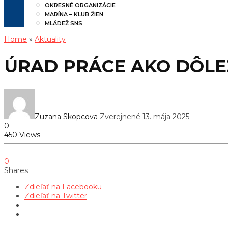
OKRESNÉ ORGANIZÁCIE
MARÍNA – KLUB ŽIEN
MLÁDEŽ SNS
Home
»
Aktuality
ÚRAD PRÁCE AKO DÔLE
Zuzana Skopcova
Zverejnené 13. mája 2025
0
450 Views
0
Shares
Zdieľať na Facebooku
Zdieľať na Twitter