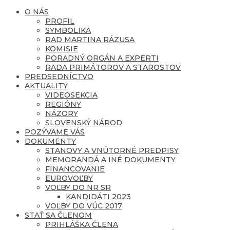
O NÁS
PROFIL
SYMBOLIKA
RAD MARTINA RÁZUSA
KOMISIE
PORADNÝ ORGÁN A EXPERTI
RADA PRIMÁTOROV A STAROSTOV
PREDSEDNÍCTVO
AKTUALITY
VIDEOSEKCIA
REGIÓNY
NÁZORY
SLOVENSKÝ NÁROD
POZÝVAME VÁS
DOKUMENTY
STANOVY A VNÚTORNÉ PREDPISY
MEMORANDÁ A INÉ DOKUMENTY
FINANCOVANIE
EUROVOĽBY
VOĽBY DO NR SR
KANDIDÁTI 2023
VOĽBY DO VÚC 2017
STAŤ SA ČLENOM
PRIHLÁŠKA ČLENA