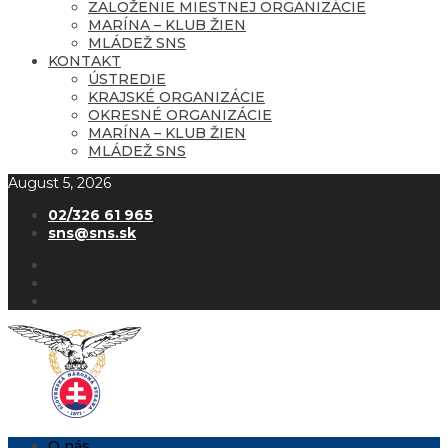
ZALOŽENIE MIESTNEJ ORGANIZÁCIE
MARÍNA – KLUB ŽIEN
MLÁDEŽ SNS
KONTAKT
ÚSTREDIE
KRAJSKÉ ORGANIZÁCIE
OKRESNÉ ORGANIZÁCIE
MARÍNA – KLUB ŽIEN
MLÁDEŽ SNS
August 5, 2026
02/326 61 965
sns@sns.sk
O nás