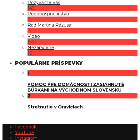
Pozývame Vás
143
Pôdohospodárstvo
2
Rad Martina Rázusa
7
Video
1533
Nezaradené
16
POPULÁRNE PRÍSPEVKY
1
POMOC PRE DOMÁCNOSTI ZASIAHNUTÉ
BÚRKAMI NA VÝCHODNOM SLOVENSKU
2
Stretnutie v Oraviciach
Facebook
YouTube
Instagram