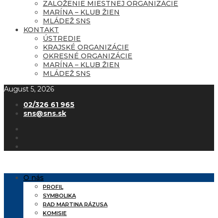
ZALOŽENIE MIESTNEJ ORGANIZÁCIE
MARÍNA – KLUB ŽIEN
MLÁDEŽ SNS
KONTAKT
ÚSTREDIE
KRAJSKÉ ORGANIZÁCIE
OKRESNÉ ORGANIZÁCIE
MARÍNA – KLUB ŽIEN
MLÁDEŽ SNS
August 5, 2026
02/326 61 965
sns@sns.sk
O nás
PROFIL
SYMBOLIKA
RAD MARTINA RÁZUSA
KOMISIE