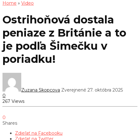
Home
»
Video
Ostrihoňová dostala
peniaze z Británie a to
je podľa Šimečku v
poriadku!
Zuzana Skopcova
Zverejnené 27. októbra 2025
0
267 Views
0
Shares
Zdieľať na Facebooku
Zdieľať na Twitter